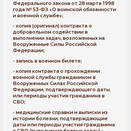
Федерального закона от 28 марта 1998
года № 53-ФЗ «О воинской обязанности
и военной службе»;
- копия (оригинал) контракта о
добровольном содействии в
выполнении задач, возложенных на
Вооруженные Силы Российской
Федерации;
- запись в военном билете;
- копия контракта о прохождении
военной службы гражданином в
Вооруженных Силах Российской
Федерации, подтверждающего даты
или периоды участия гражданина в
СВО;
- медицинские справки и выписки из
истории болезни, подтверждающие
даты или периоды участия гражданина
в СВО (выполнения боевых задач).»